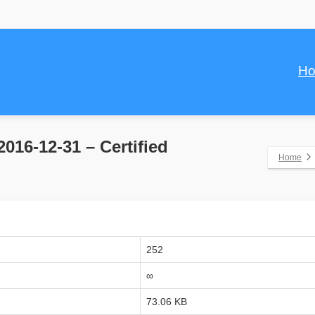
H
2016-12-31 – Certified
Home
252
∞
73.06 KB